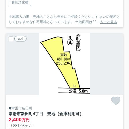
個別浄化槽
土地購入の際、売地のことなら当社にご相談ください。 住まいの場所と
しておすすめな住宅用地となっています。 土地面積は22...
もっと見る
売地
常滑市新田町
常滑市新田町4丁目 売地（倉庫利用可）
2,400
万円
- / 881.08㎡ / -