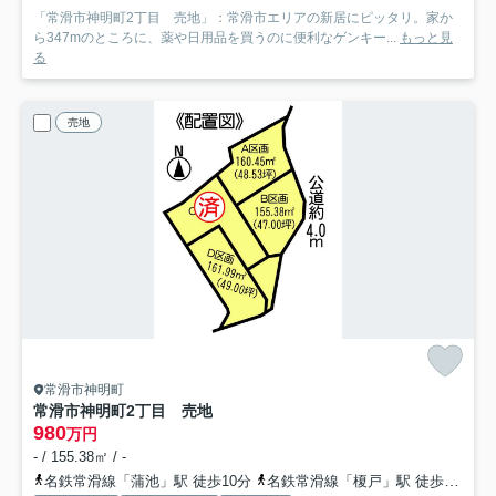
「常滑市神明町2丁目 売地」：常滑市エリアの新居にピッタリ。家か
ら347mのところに、薬や日用品を買うのに便利なゲンキー...
もっと見
る
売地
常滑市神明町
常滑市神明町2丁目 売地
980
万円
- / 155.38㎡ / -
名鉄常滑線「蒲池」駅 徒歩10分
名鉄常滑線「榎戸」駅 徒歩13分