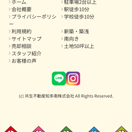
ホーム
駐車場2台以上
会社概要
駅徒歩10分
プライバシーポリシ
学校徒歩10分
ー
利用規約
新築・築浅
サイトマップ
南向き
売却相談
土地50坪以上
スタッフ紹介
お客様の声
(c) 共生不動産知多南株式会社 All Rights Reserved.