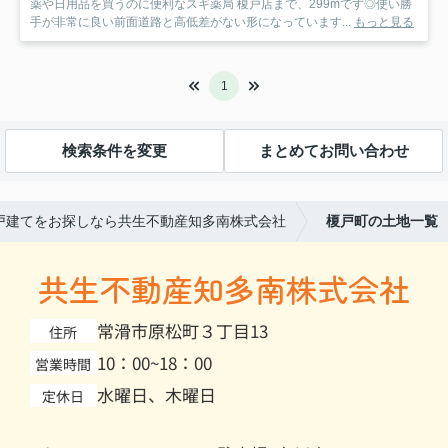
薬や日用品を買うのに便利なスギ薬局 榎戸店まで、299mです◎使い勝
手が非常に良い前面道路と高低差がない形になっています...
もっと見る
1
検索条件を変更
まとめてお問い合わせ
戸建てをお探しなら共生不動産知多南株式会社
榎戸町の土地一覧
共生不動産知多南株式会社
常滑市原松町３丁目13
住所
10：00~18：00
営業時間
水曜日、木曜日
定休日