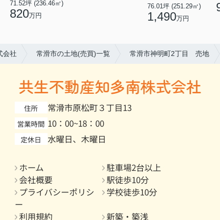
71.52坪 (236.46㎡)
76.01坪 (251.29㎡)
820
1,490
万円
万円
式会社
常滑市の土地(売買)一覧
常滑市神明町2丁目 売地
共生不動産知多南株式会社
常滑市原松町３丁目13
住所
10：00~18：00
営業時間
水曜日、木曜日
定休日
ホーム
駐車場2台以上
会社概要
駅徒歩10分
プライバシーポリシ
学校徒歩10分
ー
利用規約
新築・築浅