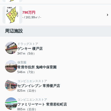
790万円
- / 161.99㎡ / -
周辺施設
ドラッグストア
ゲンキー 榎戸店
347ｍ（5分）
保育園
常滑市役所 鬼崎中保育園
546ｍ（7分）
コンビニエンスストア
セブンイレブン 常滑榎戸店
825ｍ（11分）
コンビニエンスストア
ファミリーマート 常滑若松町店
865ｍ（11分）