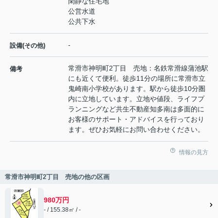
閑静な住宅地
公営水道
公共下水
-
設備(その他)
常滑市神明町2丁目 売地：名鉄常滑線蒲池駅
備考
にも近くて便利。徒歩11分の場所に常滑市立
鬼崎南小学校があります。駅から徒歩10分圏
内に立地しています。立地や値段、ライフプ
ランニングなど共生不動産知多南は多面的に
お客様のサポート・アドバイスを行っており
ます。ぜひお気軽にお問い合わせください。
情報の見方
常滑市神明町2丁目 売地の他の区画
980万円
- / 155.38㎡ / -