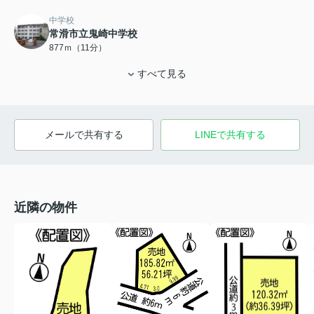
中学校
常滑市立鬼崎中学校
877ｍ（11分）
すべて見る
メールで共有する
LINEで共有する
近隣の物件