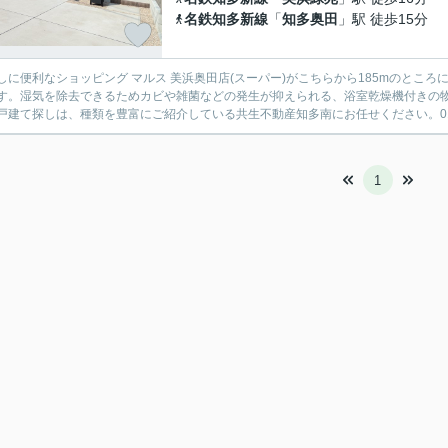
名鉄知多新線
「
知多奥田
」駅 徒歩15分
しに便利なショッピング マルス 美浜奥田店(スーパー)がこちらから185mのとこ
す。湿気を除去できるためカビや雑菌などの発生が抑えられる、浴室乾燥機付きの
戸建て探しは、種類を豊富にご紹介している共生不動産知多南にお任せください。0120-6
1