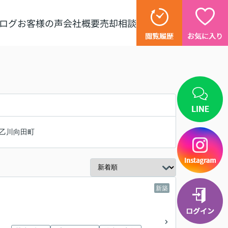
ログ
お客様の声
会社概要
売却相談
乙川向田町
新築