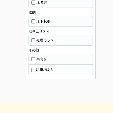
床暖房
収納
床下収納
セキュリティ
複層ガラス
その他
南向き
駐車場あり