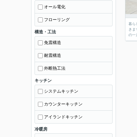
オール電化
フローリング
暮ら
きま
構造・工法
の一
免震構造
耐震構造
外断熱工法
キッチン
システムキッチン
カウンターキッチン
アイランドキッチン
冷暖房