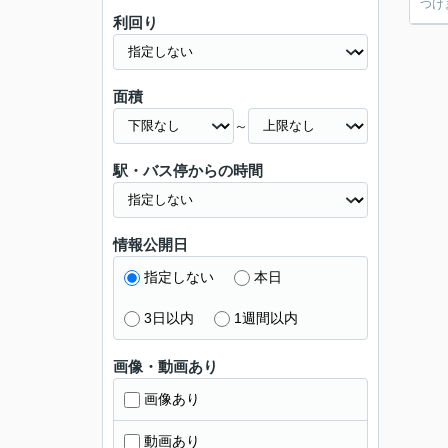
つけ
利回り
面積
～
駅・バス停からの時間
情報公開日
指定しない
本日
3日以内
1週間以内
画像・動画あり
画像あり
動画あり