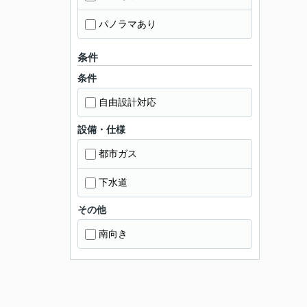
パノラマあり
条件
条件
自由設計対応
設備・仕様
都市ガス
下水道
その他
南向き