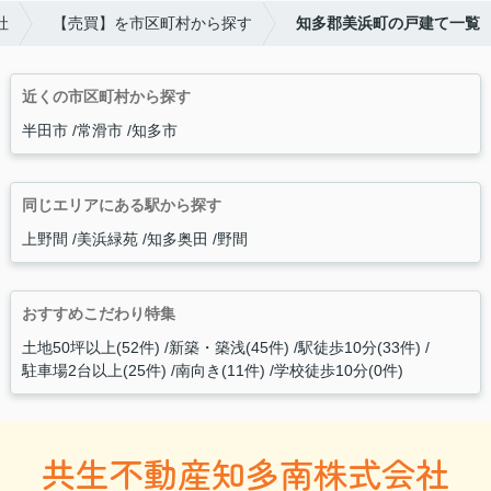
社
【売買】を市区町村から探す
知多郡美浜町の戸建て一覧
近くの市区町村から探す
半田市
常滑市
知多市
同じエリアにある駅から探す
上野間
美浜緑苑
知多奥田
野間
おすすめこだわり特集
土地50坪以上(52件)
新築・築浅(45件)
駅徒歩10分(33件)
駐車場2台以上(25件)
南向き(11件)
学校徒歩10分(0件)
共生不動産知多南株式会社