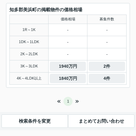
知多郡美浜町の掲載物件の価格相場
価格相場
募集件数
-
-
1R～1K
-
-
1DK～1LDK
-
-
2K～2LDK
1940万円
2件
3K～3LDK
1840万円
4件
4K～4LDK以上
1
検索条件を変更
まとめてお問い合わせ