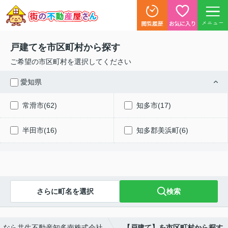
メニュー
戸建てを市区町村から探す
ご希望の市区町村を選択してください
愛知県
常滑市(62)
知多市(17)
半田市(16)
知多郡美浜町(6)
さらに町名を選択
検索
しなら共生不動産知多南株式会社
【戸建て】を市区町村から探す