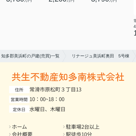
万円
万円
万円
4
知多郡美浜町の戸建(売買)一覧
リナージュ美浜町奥田 5号棟
共生不動産知多南株式会社
常滑市原松町３丁目13
住所
10：00~18：00
営業時間
水曜日、木曜日
定休日
ホーム
駐車場2台以上
会社概要
駅徒歩10分