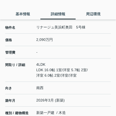
基本情報
詳細情報
周辺環境
リナージュ美浜町奥田 5号棟
物件名
2,090万円
価格
-
管理費
4LDK
間取り / 詳細
LDK 16.0帖 1室
/
洋室 5.7帖 2室
/
洋室 6.0帖 2室
/
洋室
/
洋室
南西
向き
2026年3月 (新築)
築年月
新築一戸建 / 木造
種別 / 建物構造