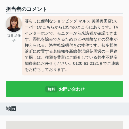
担当者のコメント
暮らしに便利なショッピング マルス 美浜奥田店(ス
ーパー)がこちらから185mのところにあります。TV
インターホンで、モニターから来訪者が確認できま
福井 祐佳
す。湿気を除去できるためカビや雑菌などの発生が
子
抑えられる、浴室乾燥機付きの物件です。知多郡美
浜町に位置する名鉄知多新線美浜緑苑周辺の一戸建
て探しは、種類を豊富にご紹介している共生不動産
知多南にお任せください。0120-61-2121までご連絡
をお待ちしております。
お問い合わせ
無料
地図