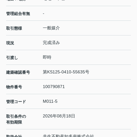
-
管理組合有無
一般媒介
取引態様
完成済み
現況
即時
引渡し
第KS125-0410-55635号
建築確認番号
100790871
物件番号
M011-5
管理コード
2026年08月18日
取引条件の
有効期限
共生不動産知多南株式会社
取扱会社