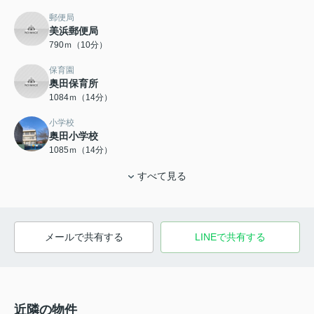
郵便局
美浜郵便局
790ｍ（10分）
保育園
奥田保育所
1084ｍ（14分）
小学校
奥田小学校
1085ｍ（14分）
すべて見る
メールで共有する
LINEで共有する
近隣の物件