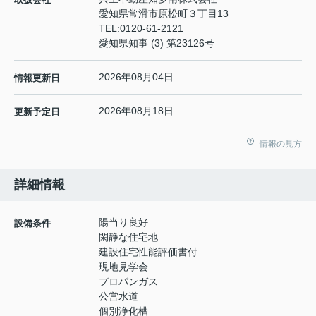
愛知県常滑市原松町３丁目13
TEL:
0120-61-2121
愛知県知事 (3) 第23126号
2026年08月04日
情報更新日
2026年08月18日
更新予定日
情報の見方
詳細情報
陽当り良好
設備条件
閑静な住宅地
建設住宅性能評価書付
現地見学会
プロパンガス
公営水道
個別浄化槽