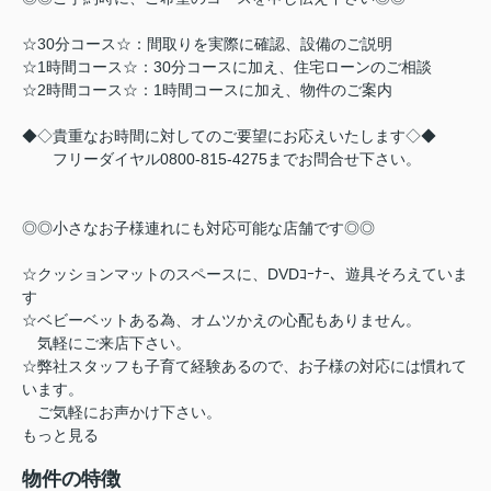
☆30分コース☆：間取りを実際に確認、設備のご説明
☆1時間コース☆：30分コースに加え、住宅ローンのご相談
☆2時間コース☆：1時間コースに加え、物件のご案内
◆◇貴重なお時間に対してのご要望にお応えいたします◇◆
フリーダイヤル0800-815-4275までお問合せ下さい。
◎◎小さなお子様連れにも対応可能な店舗です◎◎
☆クッションマットのスペースに、DVDｺｰﾅｰ、遊具そろえていま
す
☆ベビーベットある為、オムツかえの心配もありません。
気軽にご来店下さい。
☆弊社スタッフも子育て経験あるので、お子様の対応には慣れて
います。
ご気軽にお声かけ下さい。
もっと見る
物件の特徴