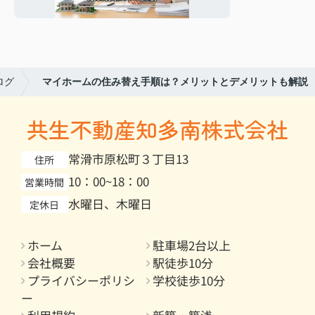
も解説
ログ
マイホームの住み替え手順は？メリットとデメリットも解説
共生不動産知多南株式会社
常滑市原松町３丁目13
住所
10：00~18：00
営業時間
水曜日、木曜日
定休日
ホーム
駐車場2台以上
会社概要
駅徒歩10分
プライバシーポリシ
学校徒歩10分
ー