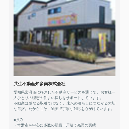
共生不動産知多南株式会社
愛知県常滑市に根ざした不動産サービスを通じて、お客様一
人ひとりの理想の住まい探しをサポートしています。
不動産は単なる取引ではなく、未来の暮らしにつながる大切
な選択。だからこそ、誠実で丁寧な対応を心がけています。
■強み
・常滑市を中心に多数の新築一戸建て売買の実績