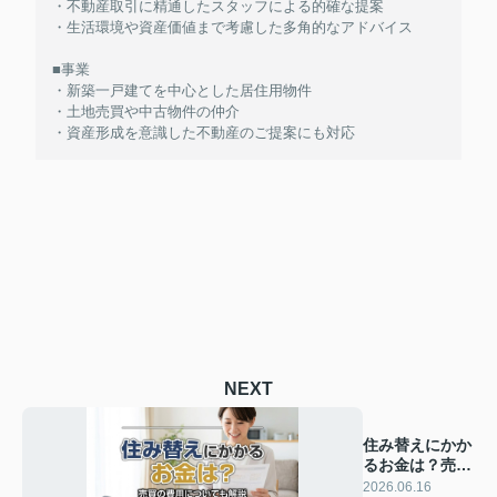
・不動産取引に精通したスタッフによる的確な提案
・生活環境や資産価値まで考慮した多角的なアドバイス
■事業
・新築一戸建てを中心とした居住用物件
・土地売買や中古物件の仲介
・資産形成を意識した不動産のご提案にも対応
NEXT
住み替えにかか
るお金は？売買
の費用について
2026.06.16