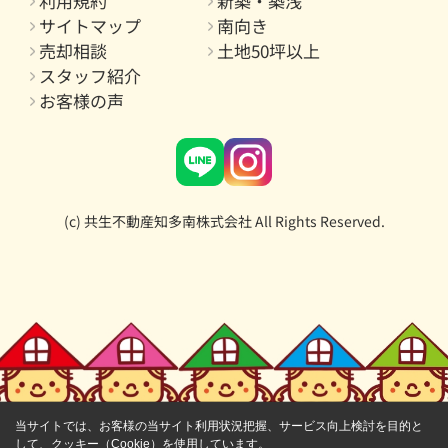
利用規約
新築・築浅
サイトマップ
南向き
売却相談
土地50坪以上
スタッフ紹介
お客様の声
(c) 共生不動産知多南株式会社 All Rights Reserved.
当サイトでは、お客様の当サイト利用状況把握、サービス向上検討を目的と
して、クッキー（Cookie）を使用しています。