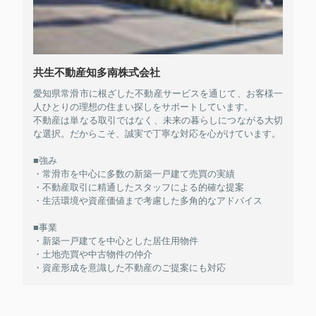
共生不動産知多南株式会社
愛知県常滑市に根ざした不動産サービスを通じて、お客様一
人ひとりの理想の住まい探しをサポートしています。
不動産は単なる取引ではなく、未来の暮らしにつながる大切
な選択。だからこそ、誠実で丁寧な対応を心がけています。
■強み
・常滑市を中心に多数の新築一戸建て売買の実績
・不動産取引に精通したスタッフによる的確な提案
・生活環境や資産価値まで考慮した多角的なアドバイス
■事業
・新築一戸建てを中心とした居住用物件
・土地売買や中古物件の仲介
・資産形成を意識した不動産のご提案にも対応