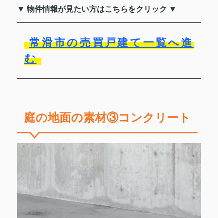
▼ 物件情報が見たい方はこちらをクリック ▼
常滑市の売買戸建て一覧へ進
む
庭の地面の素材③コンクリート