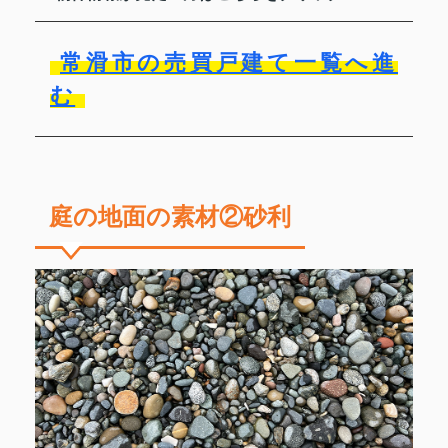
常滑市の売買戸建て一覧へ進
む
庭の地面の素材②砂利