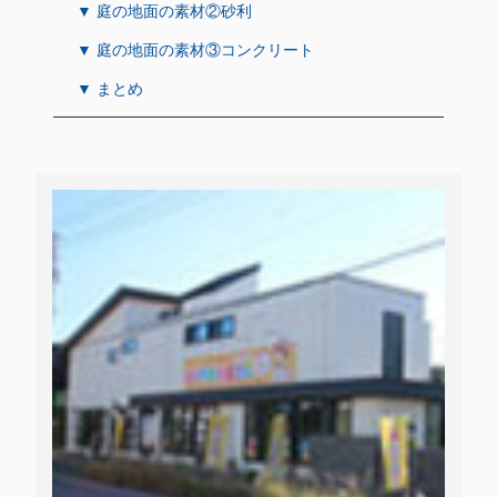
▼ 庭の地面の素材②砂利
▼ 庭の地面の素材③コンクリート
▼ まとめ