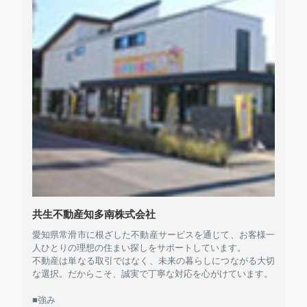
共生不動産知多南株式会社
愛知県常滑市に根ざした不動産サービスを通じて、お客様一
人ひとりの理想の住まい探しをサポートしています。
不動産は単なる取引ではなく、未来の暮らしにつながる大切
な選択。だからこそ、誠実で丁寧な対応を心がけています。
■強み