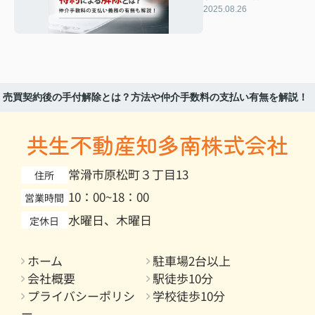
手数料の支払い義務
2025.08.26
の有無も解説！
売買契約後の手付解除とは？方法や仲介手数料の支払い有無を解説！
共生不動産知多南株式会社
常滑市原松町３丁目13
住所
10：00~18：00
営業時間
水曜日、木曜日
定休日
ホーム
駐車場2台以上
会社概要
駅徒歩10分
プライバシーポリシ
学校徒歩10分
ー