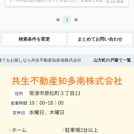
ト！小学生のお子様がいらっしゃるのなら、常滑市立常滑...
もっと見る
1
検索条件を変更
まとめてお問い合わせ
建てをお探しなら共生不動産知多南株式会社
山方町の戸建て一覧
共生不動産知多南株式会社
常滑市原松町３丁目13
住所
10：00~18：00
営業時間
水曜日、木曜日
定休日
ホーム
駐車場2台以上