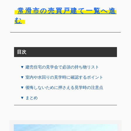
常滑市の売買戸建て一覧へ進
む
目次
▼ 建売住宅の見学会で必須の持ち物リスト
▼ 室内や水回りの見学時に確認するポイント
▼ 後悔しないために押さえる見学時の注意点
▼ まとめ