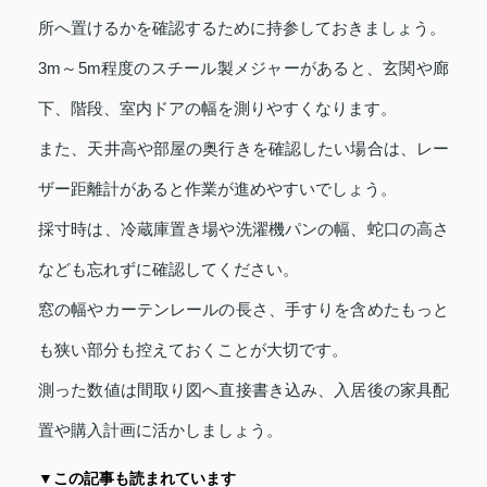
所へ置けるかを確認するために持参しておきましょう。
3m～5m程度のスチール製メジャーがあると、玄関や廊
下、階段、室内ドアの幅を測りやすくなります。
また、天井高や部屋の奥行きを確認したい場合は、レー
ザー距離計があると作業が進めやすいでしょう。
採寸時は、冷蔵庫置き場や洗濯機パンの幅、蛇口の高さ
なども忘れずに確認してください。
窓の幅やカーテンレールの長さ、手すりを含めたもっと
も狭い部分も控えておくことが大切です。
測った数値は間取り図へ直接書き込み、入居後の家具配
置や購入計画に活かしましょう。
▼この記事も読まれています