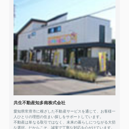
共生不動産知多南株式会社
愛知県常滑市に根ざした不動産サービスを通じて、お客様一
人ひとりの理想の住まい探しをサポートしています。
不動産は単なる取引ではなく、未来の暮らしにつながる大切
な選択。だからこそ、誠実で丁寧な対応を心がけています。