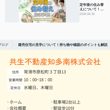
定年後の住み替
えについて！メ
リットや資金計
2026.06.30
画も解説
ブログ
建売住宅の見学について！持ち物や確認のポイントも解説
共生不動産知多南株式会社
常滑市原松町３丁目13
住所
10：00~18：00
営業時間
水曜日、木曜日
定休日
ホーム
駐車場2台以上
会社概要
駅徒歩10分