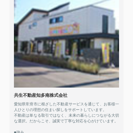
共生不動産知多南株式会社
愛知県常滑市に根ざした不動産サービスを通じて、お客様一
人ひとりの理想の住まい探しをサポートしています。
不動産は単なる取引ではなく、未来の暮らしにつながる大切
な選択。だからこそ、誠実で丁寧な対応を心がけています。
■強み