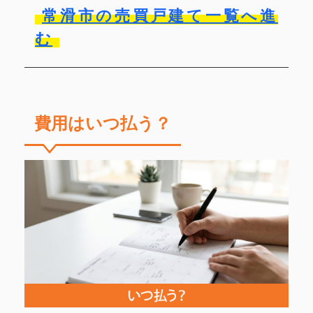
常滑市の売買戸建て一覧へ進
む
費用はいつ払う？