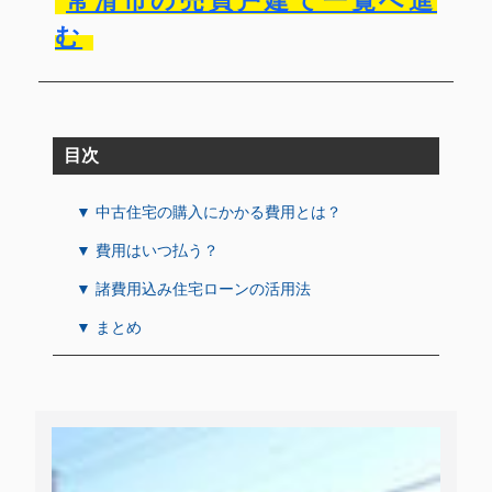
常滑市の売買戸建て一覧へ進
む
目次
▼ 中古住宅の購入にかかる費用とは？
▼ 費用はいつ払う？
▼ 諸費用込み住宅ローンの活用法
▼ まとめ