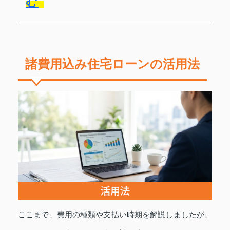
む
諸費用込み住宅ローンの活用法
ここまで、費用の種類や支払い時期を解説しましたが、