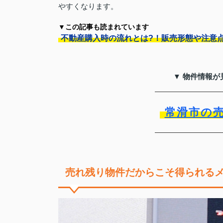
やすくなります。
▼この記事も読まれています
不動産購入時の流れとは?！販売形態や注意
▼ 物件情報が
常滑市の
売れ残り物件だからこそ得られる