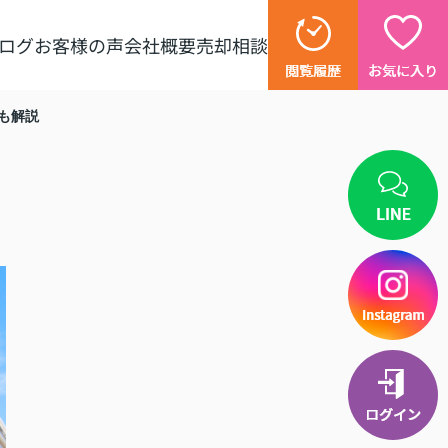
ログ
お客様の声
会社概要
売却相談
も解説