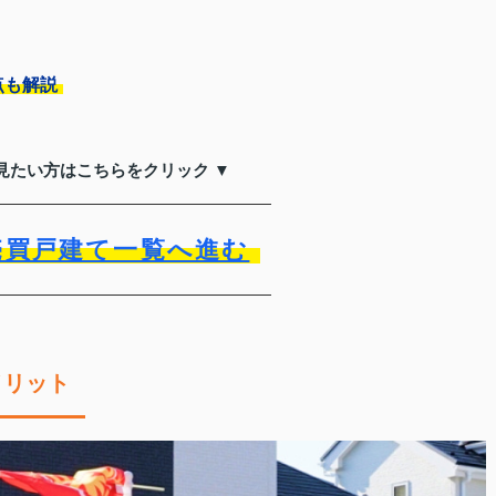
点も解説
見たい方はこちらをクリック ▼
売買戸建て一覧へ進む
メリット