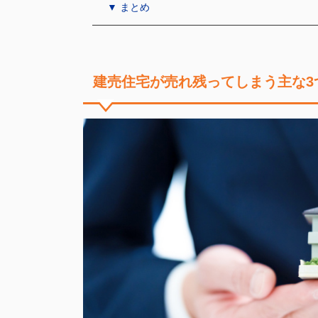
▼ まとめ
建売住宅が売れ残ってしまう主な3