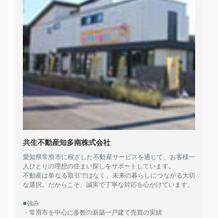
共生不動産知多南株式会社
愛知県常滑市に根ざした不動産サービスを通じて、お客様一
人ひとりの理想の住まい探しをサポートしています。
不動産は単なる取引ではなく、未来の暮らしにつながる大切
な選択。だからこそ、誠実で丁寧な対応を心がけています。
■強み
・常滑市を中心に多数の新築一戸建て売買の実績