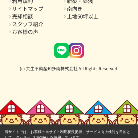
利用規約
新築・築浅
サイトマップ
南向き
売却相談
土地50坪以上
スタッフ紹介
お客様の声
(c) 共生不動産知多南株式会社 All Rights Reserved.
当サイトでは、お客様の当サイト利用状況把握、サービス向上検討を目的と
して、クッキー（Cookie）を使用しています。