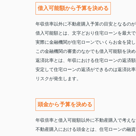
借入可能額から予算を決める
年収倍率以外に不動産購入予算の目安となるのが
借入可能額とは、文字どおり住宅ローンを最大で
実際に金融機関が住宅ローンでいくらお金を貸し
この金融機関の審査のなかでも借入可能額を決め
返済比率とは、年収における住宅ローンの返済額
安定して住宅ローンの返済ができるのは返済比率
リスクが発生します。
頭金から予算を決める
年収倍率と借入可能額以外に不動産購入で考えな
不動産購入における頭金とは、住宅ローンの融資