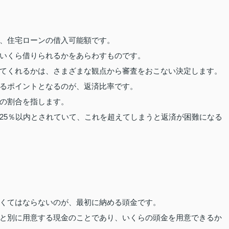
、住宅ローンの借入可能額です。
いくら借りられるかをあらわすものです。
てくれるかは、さまざまな観点から審査をおこない決定します。
るポイントとなるのが、返済比率です。
の割合を指します。
25％以内とされていて、これを超えてしまうと返済が困難になる
くてはならないのが、最初に納める頭金です。
と別に用意する現金のことであり、いくらの頭金を用意できるか