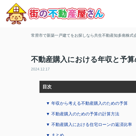
常滑市で新築一戸建てをお探しなら共生不動産知多南株式
不動産購入における年収と予算
2024.12.17
目次
▼ 年収から考える不動産購入のための予算
▼ 不動産購入のための予算の計算方法
▼ 不動産購入における住宅ローンの返済比率
▼ まとめ