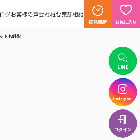
ログ
お客様の声
会社概要
売却相談
ットも解説！