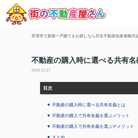
常滑市で新築一戸建てをお探しなら共生不動産知多南株式
不動産の購入時に選べる共有名
2024.12.17
目次
▼ 不動産の購入時に選べる共有名義とは
▼ 不動産の購入で共有名義を選ぶメリット
▼ 不動産の購入で共有名義を選ぶデメリット
▼ まとめ