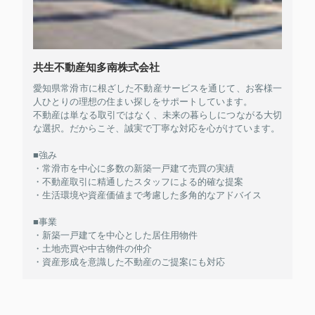
共生不動産知多南株式会社
愛知県常滑市に根ざした不動産サービスを通じて、お客様一
人ひとりの理想の住まい探しをサポートしています。
不動産は単なる取引ではなく、未来の暮らしにつながる大切
な選択。だからこそ、誠実で丁寧な対応を心がけています。
■強み
・常滑市を中心に多数の新築一戸建て売買の実績
・不動産取引に精通したスタッフによる的確な提案
・生活環境や資産価値まで考慮した多角的なアドバイス
■事業
・新築一戸建てを中心とした居住用物件
・土地売買や中古物件の仲介
・資産形成を意識した不動産のご提案にも対応