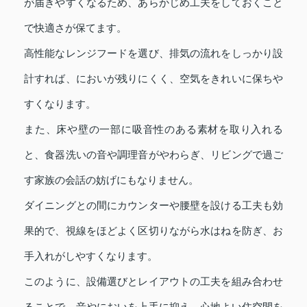
が届きやすくなるため、あらかじめ工夫をしておくこと
で快適さが保てます。
高性能なレンジフードを選び、排気の流れをしっかり設
計すれば、においが残りにくく、空気をきれいに保ちや
すくなります。
また、床や壁の一部に吸音性のある素材を取り入れる
と、食器洗いの音や調理音がやわらぎ、リビングで過ご
す家族の会話の妨げにもなりません。
ダイニングとの間にカウンターや腰壁を設ける工夫も効
果的で、視線をほどよく区切りながら水はねを防ぎ、お
手入れがしやすくなります。
このように、設備選びとレイアウトの工夫を組み合わせ
ることで、音やにおいを上手に抑え、心地よい住空間を