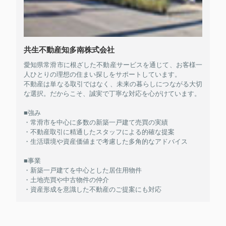
共生不動産知多南株式会社
愛知県常滑市に根ざした不動産サービスを通じて、お客様一
人ひとりの理想の住まい探しをサポートしています。
不動産は単なる取引ではなく、未来の暮らしにつながる大切
な選択。だからこそ、誠実で丁寧な対応を心がけています。
■強み
・常滑市を中心に多数の新築一戸建て売買の実績
・不動産取引に精通したスタッフによる的確な提案
・生活環境や資産価値まで考慮した多角的なアドバイス
■事業
・新築一戸建てを中心とした居住用物件
・土地売買や中古物件の仲介
・資産形成を意識した不動産のご提案にも対応