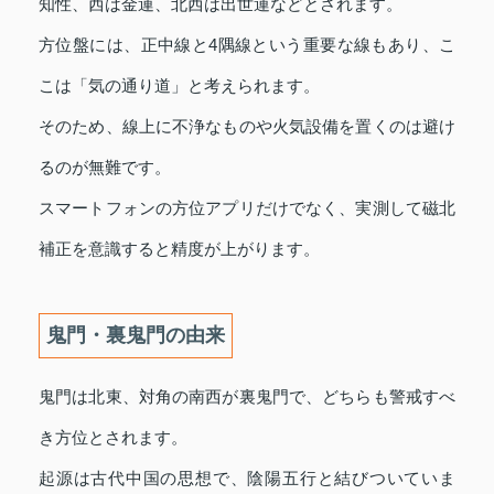
知性、西は金運、北西は出世運などとされます。
方位盤には、正中線と4隅線という重要な線もあり、こ
こは「気の通り道」と考えられます。
そのため、線上に不浄なものや火気設備を置くのは避け
るのが無難です。
スマートフォンの方位アプリだけでなく、実測して磁北
補正を意識すると精度が上がります。
鬼門・裏鬼門の由来
鬼門は北東、対角の南西が裏鬼門で、どちらも警戒すべ
き方位とされます。
起源は古代中国の思想で、陰陽五行と結びついていま