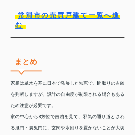
常滑市の売買戸建て一覧へ進
む
まとめ
家相は風水を基に日本で発展した知恵で、間取りの吉凶
を判断しますが、設計の自由度が制限される場合もある
ため注意が必要です。
家の中心から8方位で吉凶を見て、邪気の通り道とされ
る鬼門・裏鬼門に、玄関や水回りを置かないことが大切