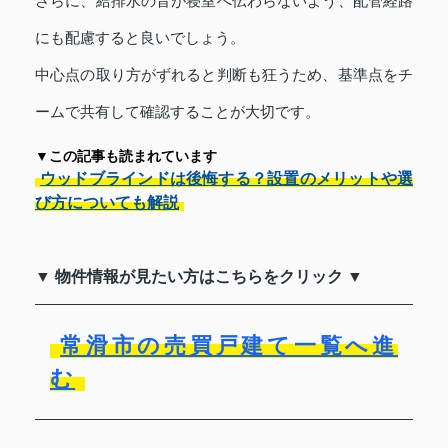
さらに、給排水の音が寝室へ伝わらないよう、配管経路
にも配慮すると良いでしょう。
中心点の取り方がずれると判断も狂うため、基準点をチ
ームで共有して確認することが大切です。
▼この記事も読まれています
ウッドブラインドは後悔する？設置のメリットや選
び方についても解説
▼ 物件情報が見たい方はこちらをクリック ▼
常滑市の売買戸建て一覧へ進
む