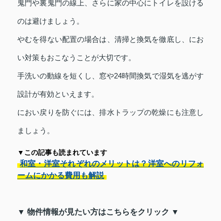
鬼門や裏鬼門の線上、さらに家の中心にトイレを設ける
のは避けましょう。
やむを得ない配置の場合は、清掃と換気を徹底し、にお
い対策もおこなうことが大切です。
手洗いの動線を短くし、窓や24時間換気で湿気を逃がす
設計が有効といえます。
におい戻りを防ぐには、排水トラップの乾燥にも注意し
ましょう。
▼この記事も読まれています
和室・洋室それぞれのメリットは？洋室へのリフォ
ームにかかる費用も解説
▼ 物件情報が見たい方はこちらをクリック ▼