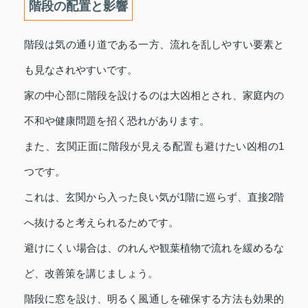
階段の配置と影響
階段は気の通り道である一方、流れを乱しやすい要素と
も見なされやすいです。
家の中心部に階段を設けるのは大凶相とされ、家庭内の
不和や健康問題を招く恐れがあります。
また、玄関正面に階段が見える配置も避けたい凶相の1
つです。
これは、玄関から入った良い気が1階に巡らず、直接2階
へ抜けると考えられるためです。
避けにくい場合は、のれんや観葉植物で流れを緩めるな
ど、改善策を講じましょう。
階段に窓を設け、明るく風通しを確保する方法も効果的