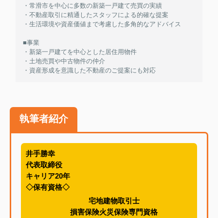
・常滑市を中心に多数の新築一戸建て売買の実績
・不動産取引に精通したスタッフによる的確な提案
・生活環境や資産価値まで考慮した多角的なアドバイス
■事業
・新築一戸建てを中心とした居住用物件
・土地売買や中古物件の仲介
・資産形成を意識した不動産のご提案にも対応
執筆者紹介
井手勝幸
代表取締役
キャリア20年
◇保有資格◇
宅地建物取引士
損害保険火災保険専門資格