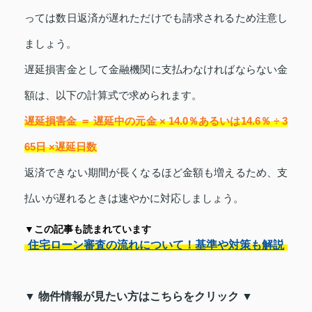
っては数日返済が遅れただけでも請求されるため注意し
ましょう。
遅延損害金として金融機関に支払わなければならない金
額は、以下の計算式で求められます。
遅延損害金 ＝ 遅延中の元金 × 14.0％あるいは14.6％ ÷ 3
65日 ×遅延日数
返済できない期間が長くなるほど金額も増えるため、支
払いが遅れるときは速やかに対応しましょう。
▼この記事も読まれています
住宅ローン審査の流れについて！基準や対策も解説
▼ 物件情報が見たい方はこちらをクリック ▼