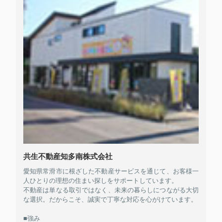
共生不動産知多南株式会社
愛知県常滑市に根ざした不動産サービスを通じて、お客様一
人ひとりの理想の住まい探しをサポートしています。
不動産は単なる取引ではなく、未来の暮らしにつながる大切
な選択。だからこそ、誠実で丁寧な対応を心がけています。
■強み