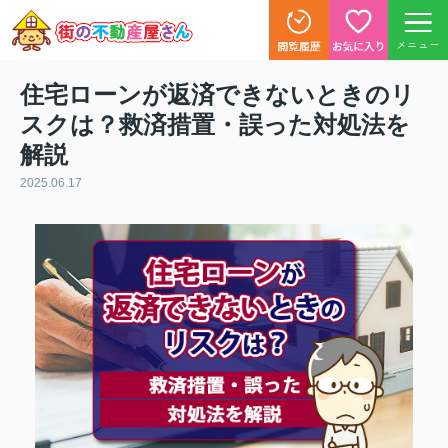
メニュー
住宅ローンが返済できないときのリ
スクは？救済措置・誤った対処法を
解説
2025.06.17