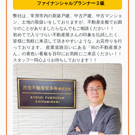
ファイナンシャルプランナー２級
弊社は、常滑市内の新築戸建、中古戸建、中古マンショ
ン、土地の取扱いをしておりますが、不動産全般でお困
りのことがありましたらなんでもご相談ください！！
初めてで入りづらい不動産屋さんの印象を払拭したく、
皆様に気軽に来店して頂きやすいような、お店作りを行
っております。 産業道路沿いにある「街の不動産屋さ
ん」の黄色い看板を目印にお気軽にご来店ください！！
スタッフ一同心よりお待ちしております！！