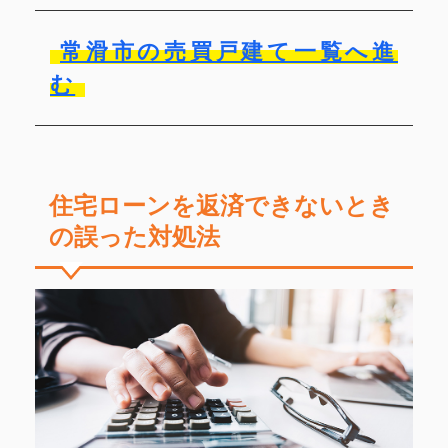
常滑市の売買戸建て一覧へ進
む
住宅ローンを返済できないとき
の誤った対処法