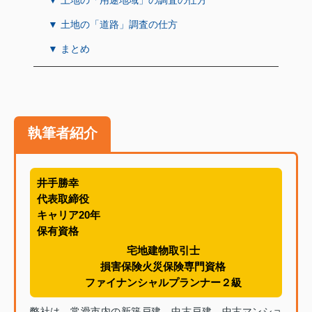
▼ 土地の「道路」調査の仕方
▼ まとめ
執筆者紹介
井手勝幸
代表取締役
キャリア20年
保有資格
宅地建物取引士
損害保険火災保険専門資格
ファイナンシャルプランナー２級
弊社は、常滑市内の新築戸建、中古戸建、中古マンショ