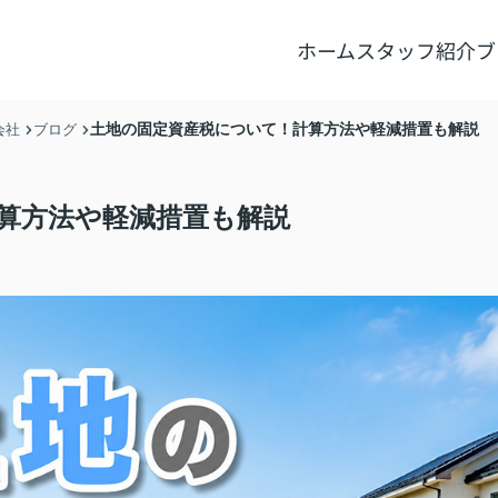
ホーム
スタッフ紹介
ブ
土地の固定資産税について！計算方法や軽減措置も解説
会社
ブログ
算方法や軽減措置も解説