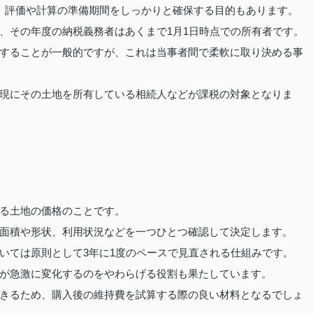
、評価や計算の準備期間をしっかりと確保する目的もあります。
、その年度の納税義務者はあくまで1月1日時点での所有者です。
することが一般的ですが、これは当事者間で柔軟に取り決める事
現にその土地を所有している相続人などが課税の対象となりま
る土地の価格のことです。
面積や形状、利用状況などを一つひとつ確認して決定します。
いては原則として3年に1度のペースで見直される仕組みです。
が急激に変化するのをやわらげる役割も果たしています。
きるため、購入後の維持費を試算する際の良い材料となるでしょ