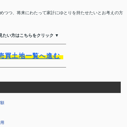
めつつ、将来にわたって家計にゆとりを持たせたいとお考えの方
見たい方はこちらをクリック ▼
売買土地一覧へ進む
価額
活用