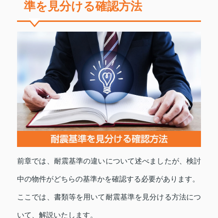
準を見分ける確認方法
前章では、耐震基準の違いについて述べましたが、検討
中の物件がどちらの基準かを確認する必要があります。
ここでは、書類等を用いて耐震基準を見分ける方法につ
いて、解説いたします。