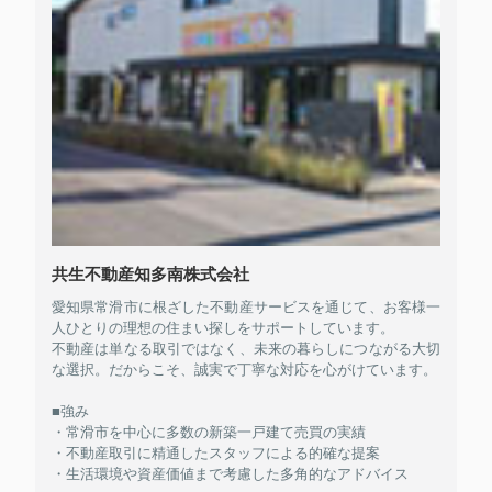
共生不動産知多南株式会社
愛知県常滑市に根ざした不動産サービスを通じて、お客様一
人ひとりの理想の住まい探しをサポートしています。
不動産は単なる取引ではなく、未来の暮らしにつながる大切
な選択。だからこそ、誠実で丁寧な対応を心がけています。
■強み
・常滑市を中心に多数の新築一戸建て売買の実績
・不動産取引に精通したスタッフによる的確な提案
・生活環境や資産価値まで考慮した多角的なアドバイス