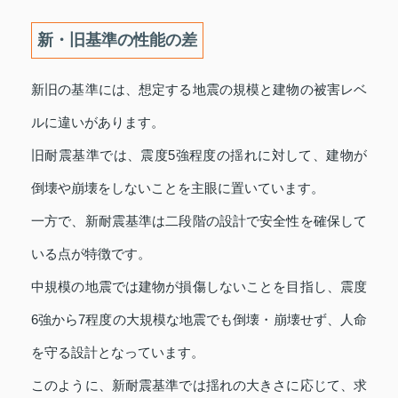
新・旧基準の性能の差
新旧の基準には、想定する地震の規模と建物の被害レベ
ルに違いがあります。
旧耐震基準では、震度5強程度の揺れに対して、建物が
倒壊や崩壊をしないことを主眼に置いています。
一方で、新耐震基準は二段階の設計で安全性を確保して
いる点が特徴です。
中規模の地震では建物が損傷しないことを目指し、震度
6強から7程度の大規模な地震でも倒壊・崩壊せず、人命
を守る設計となっています。
このように、新耐震基準では揺れの大きさに応じて、求