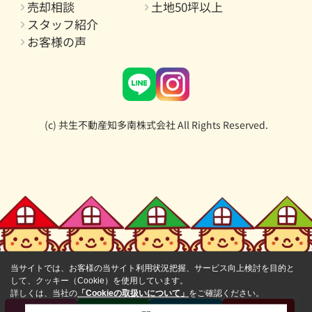
売却相談
土地50坪以上
スタッフ紹介
お客様の声
(c) 共生不動産知多南株式会社 All Rights Reserved.
当サイトでは、お客様の当サイト利用状況把握、サービス向上検討を目的と
して、クッキー（Cookie）を使用しています。
詳しくは、当社の
「Cookieの取扱いについて」
をご確認ください。