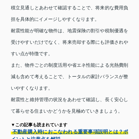
積立見通しとあわせて確認することで、将来的な費用負
担を具体的にイメージしやすくなります。
耐震性能が明確な物件は、地震保険の割引や税制優遇を
受けやすいだけでなく、将来売却する際にも評価されや
すい点が特徴です。
また、物件ごとの制度活用や省エネ性能による光熱費削
減も含めて考えることで、トータルの家計バランスが整
いやすくなります。
耐震性と維持管理の状況をあわせて確認し、長く安心し
て暮らせる住まいかどうかを見極めていきましょう。
▼この記事も読まれています
不動産購入時におこなわれる重要事項説明とは？ポ