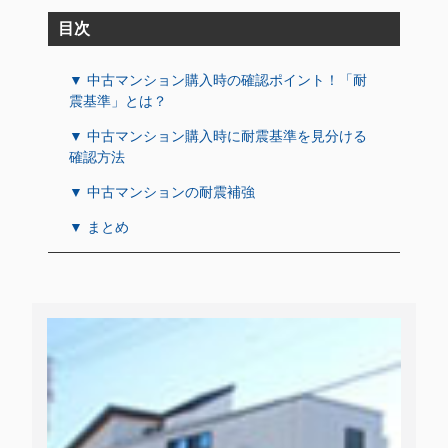
目次
▼ 中古マンション購入時の確認ポイント！「耐
震基準」とは？
▼ 中古マンション購入時に耐震基準を見分ける
確認方法
▼ 中古マンションの耐震補強
▼ まとめ