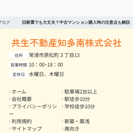
ブログ
旧耐震でも大丈夫？中古マンション購入時の注意点も解説
共生不動産知多南株式会社
常滑市原松町３丁目13
住所
10：00~18：00
営業時間
水曜日、木曜日
定休日
ホーム
駐車場2台以上
会社概要
駅徒歩10分
プライバシーポリシ
学校徒歩10分
ー
利用規約
新築・築浅
サイトマップ
南向き