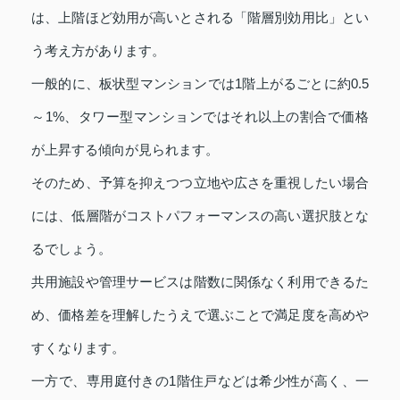
は、上階ほど効用が高いとされる「階層別効用比」とい
う考え方があります。
一般的に、板状型マンションでは1階上がるごとに約0.5
～1%、タワー型マンションではそれ以上の割合で価格
が上昇する傾向が見られます。
そのため、予算を抑えつつ立地や広さを重視したい場合
には、低層階がコストパフォーマンスの高い選択肢とな
るでしょう。
共用施設や管理サービスは階数に関係なく利用できるた
め、価格差を理解したうえで選ぶことで満足度を高めや
すくなります。
一方で、専用庭付きの1階住戸などは希少性が高く、一