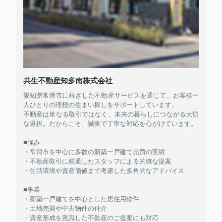
共生不動産知多南株式会社
愛知県常滑市に根ざした不動産サービスを通じて、お客様一
人ひとりの理想の住まい探しをサポートしています。
不動産は単なる取引ではなく、未来の暮らしにつながる大切
な選択。だからこそ、誠実で丁寧な対応を心がけています。
■強み
・常滑市を中心に多数の新築一戸建て売買の実績
・不動産取引に精通したスタッフによる的確な提案
・生活環境や資産価値まで考慮した多角的なアドバイス
■事業
・新築一戸建てを中心とした居住用物件
・土地売買や中古物件の仲介
・資産形成を意識した不動産のご提案にも対応