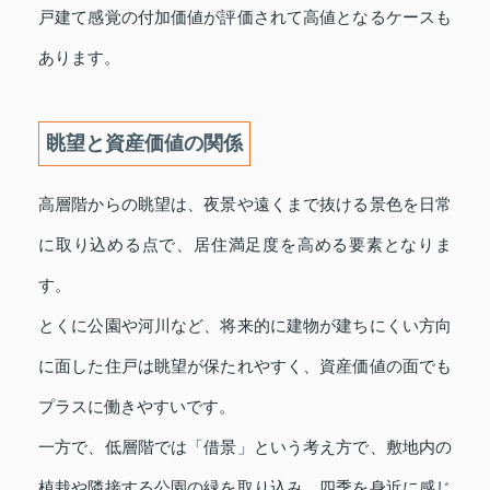
戸建て感覚の付加価値が評価されて高値となるケースも
あります。
眺望と資産価値の関係
高層階からの眺望は、夜景や遠くまで抜ける景色を日常
に取り込める点で、居住満足度を高める要素となりま
す。
とくに公園や河川など、将来的に建物が建ちにくい方向
に面した住戸は眺望が保たれやすく、資産価値の面でも
プラスに働きやすいです。
一方で、低層階では「借景」という考え方で、敷地内の
植栽や隣接する公園の緑を取り込み、四季を身近に感じ