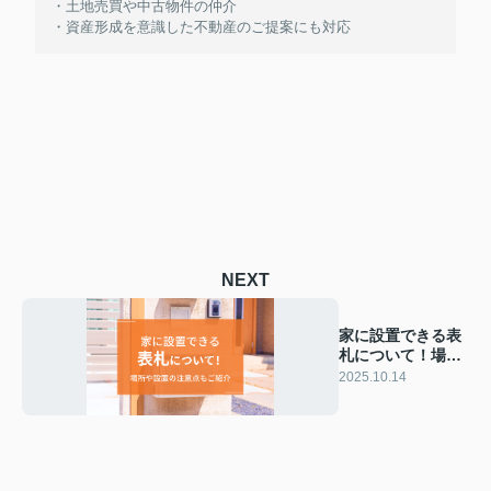
・土地売買や中古物件の仲介
・資産形成を意識した不動産のご提案にも対応
NEXT
家に設置できる表
札について！場所
や設置の注意点も
2025.10.14
ご紹介