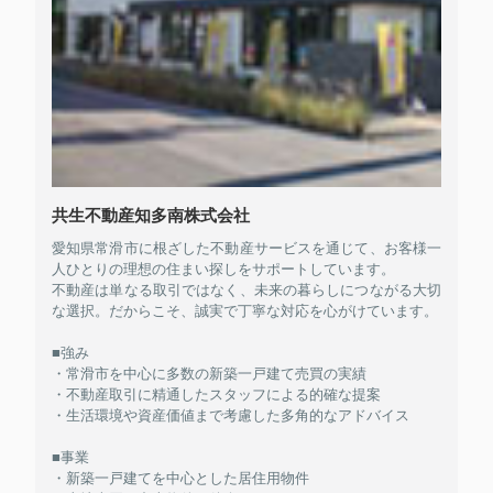
共生不動産知多南株式会社
愛知県常滑市に根ざした不動産サービスを通じて、お客様一
人ひとりの理想の住まい探しをサポートしています。
不動産は単なる取引ではなく、未来の暮らしにつながる大切
な選択。だからこそ、誠実で丁寧な対応を心がけています。
■強み
・常滑市を中心に多数の新築一戸建て売買の実績
・不動産取引に精通したスタッフによる的確な提案
・生活環境や資産価値まで考慮した多角的なアドバイス
■事業
・新築一戸建てを中心とした居住用物件