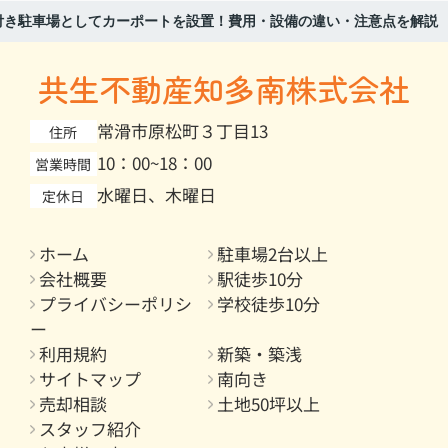
付き駐車場としてカーポートを設置！費用・設備の違い・注意点を解説
共生不動産知多南株式会社
常滑市原松町３丁目13
住所
10：00~18：00
営業時間
水曜日、木曜日
定休日
ホーム
駐車場2台以上
会社概要
駅徒歩10分
プライバシーポリシ
学校徒歩10分
ー
利用規約
新築・築浅
サイトマップ
南向き
売却相談
土地50坪以上
スタッフ紹介