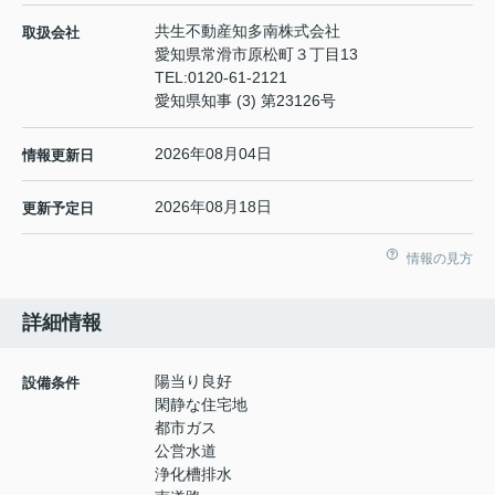
共生不動産知多南株式会社
取扱会社
愛知県常滑市原松町３丁目13
TEL:
0120-61-2121
愛知県知事 (3) 第23126号
2026年08月04日
情報更新日
2026年08月18日
更新予定日
情報の見方
詳細情報
陽当り良好
設備条件
閑静な住宅地
都市ガス
公営水道
浄化槽排水