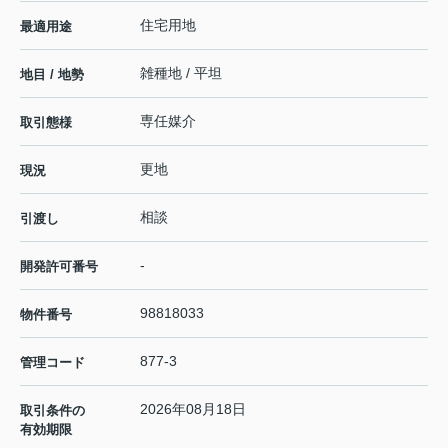
住宅用地
最適用途
雑種地 / 平坦
地目 / 地勢
専任媒介
取引態様
更地
現況
相談
引渡し
-
開発許可番号
98818033
物件番号
877-3
管理コード
2026年08月18日
取引条件の
有効期限