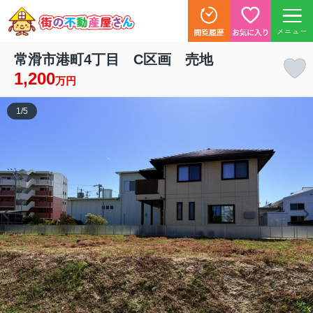
メニュー
常滑市港町4丁目 C区画 売地
1,200
万円
1
/
5