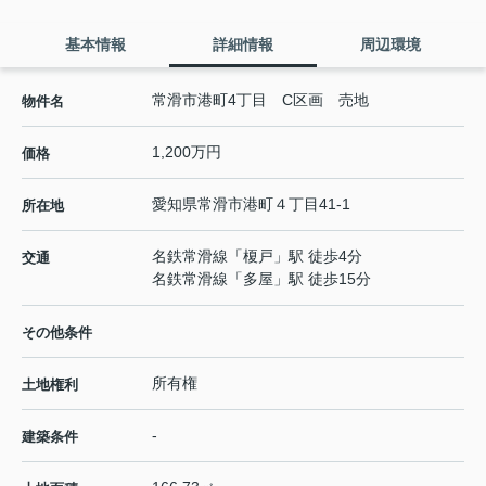
基本情報
詳細情報
周辺環境
常滑市港町4丁目 C区画 売地
物件名
1,200万円
価格
愛知県
常滑市
港町
４丁目41-1
所在地
名鉄常滑線
「
榎戸
」駅 徒歩4分
交通
名鉄常滑線
「
多屋
」駅 徒歩15分
その他条件
所有権
土地権利
-
建築条件