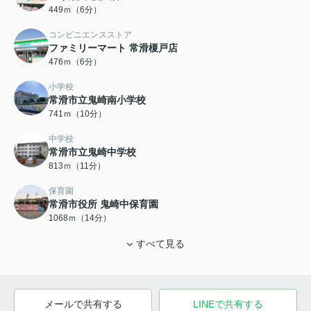
449ｍ（6分）
コンビニエンスストア
ファミリーマート 常滑榎戸店
476ｍ（6分）
小学校
常滑市立鬼崎南小学校
741ｍ（10分）
中学校
常滑市立鬼崎中学校
813ｍ（11分）
保育園
常滑市役所 鬼崎中保育園
1068ｍ（14分）
すべて見る
メールで共有する
LINEで共有する