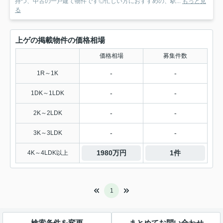
持つ、中古の一戸建て物件です◎忙しい方におすすめの、駅...
もっと見
る
上ゲの掲載物件の価格相場
価格相場
募集件数
-
-
1R～1K
-
-
1DK～1LDK
-
-
2K～2LDK
-
-
3K～3LDK
1980万円
1件
4K～4LDK以上
1
検索条件を変更
まとめてお問い合わせ