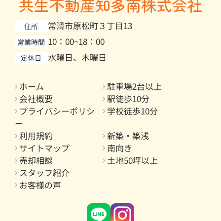
共生不動産知多南株式会社
常滑市原松町３丁目13
住所
10：00~18：00
営業時間
水曜日、木曜日
定休日
ホーム
駐車場2台以上
会社概要
駅徒歩10分
プライバシーポリシ
学校徒歩10分
ー
利用規約
新築・築浅
サイトマップ
南向き
売却相談
土地50坪以上
スタッフ紹介
お客様の声