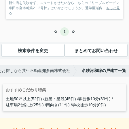
新生活を失敗せず、スタートさせたいならこちらの「リーブルガーデン
半田市宮本町第2 2号棟」はいかがでしょうか。通学区域内...
もっと見
る
1
検索条件を変更
まとめてお問い合わせ
をお探しなら共生不動産知多南株式会社
名鉄河和線の戸建て一覧
おすすめこだわり特集
土地50坪以上(52件)
新築・築浅(45件)
駅徒歩10分(33件)
駐車場2台以上(25件)
南向き(11件)
学校徒歩10分(0件)