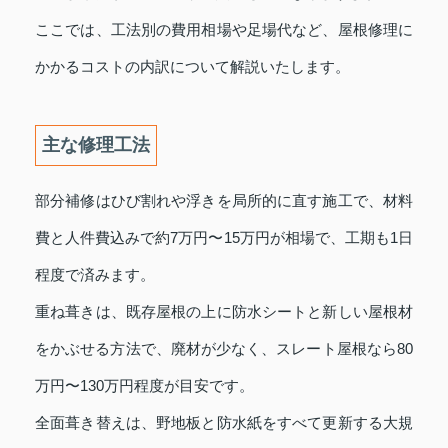
ここでは、工法別の費用相場や足場代など、屋根修理に
かかるコストの内訳について解説いたします。
主な修理工法
部分補修はひび割れや浮きを局所的に直す施工で、材料
費と人件費込みで約7万円〜15万円が相場で、工期も1日
程度で済みます。
重ね葺きは、既存屋根の上に防水シートと新しい屋根材
をかぶせる方法で、廃材が少なく、スレート屋根なら80
万円〜130万円程度が目安です。
全面葺き替えは、野地板と防水紙をすべて更新する大規