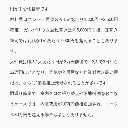
円が中心価格帯です。
材料費はスレート再塗装が1㎡あたり1,800円〜2,500円
程度、ガルバリウム重ね葺きは同5,000円前後、瓦葺き
替えでは瓦代が1㎡あたり7,000円を超えることもありま
す。
人件費は職人1人あたり日給2万円前後で、2人で3日なら
12万円ほどとなり、寄棟や入母屋など作業難度が高い屋
根は、さらに1割程度上乗せされることが多いです。
雨漏り修繕で、室内クロス張り替えや下地補強をおこな
うケースでは、内装費用が10万円前後追加され、トータ
ル30万円を超える場合も珍しくありません。