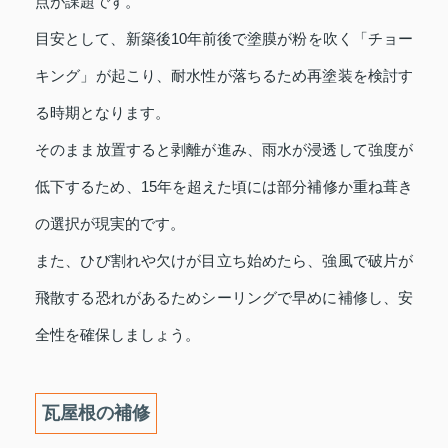
点が課題です。
目安として、新築後10年前後で塗膜が粉を吹く「チョー
キング」が起こり、耐水性が落ちるため再塗装を検討す
る時期となります。
そのまま放置すると剥離が進み、雨水が浸透して強度が
低下するため、15年を超えた頃には部分補修か重ね葺き
の選択が現実的です。
また、ひび割れや欠けが目立ち始めたら、強風で破片が
飛散する恐れがあるためシーリングで早めに補修し、安
全性を確保しましょう。
瓦屋根の補修