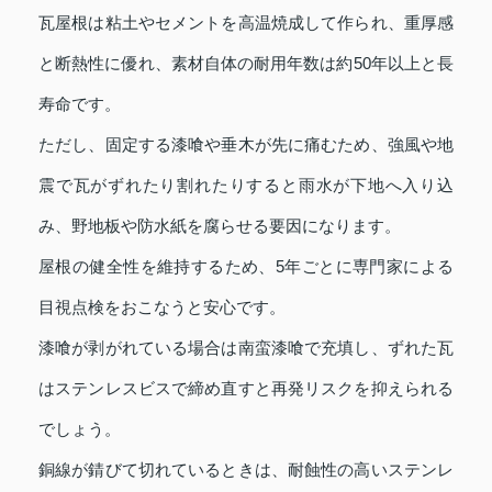
瓦屋根は粘土やセメントを高温焼成して作られ、重厚感
と断熱性に優れ、素材自体の耐用年数は約50年以上と長
寿命です。
ただし、固定する漆喰や垂木が先に痛むため、強風や地
震で瓦がずれたり割れたりすると雨水が下地へ入り込
み、野地板や防水紙を腐らせる要因になります。
屋根の健全性を維持するため、5年ごとに専門家による
目視点検をおこなうと安心です。
漆喰が剥がれている場合は南蛮漆喰で充填し、ずれた瓦
はステンレスビスで締め直すと再発リスクを抑えられる
でしょう。
銅線が錆びて切れているときは、耐蝕性の高いステンレ