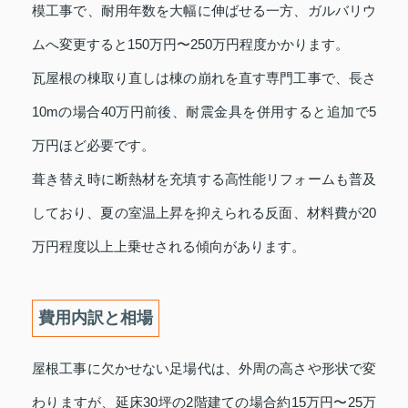
模工事で、耐用年数を大幅に伸ばせる一方、ガルバリウ
ムへ変更すると150万円〜250万円程度かかります。
瓦屋根の棟取り直しは棟の崩れを直す専門工事で、長さ
10mの場合40万円前後、耐震金具を併用すると追加で5
万円ほど必要です。
葺き替え時に断熱材を充填する高性能リフォームも普及
しており、夏の室温上昇を抑えられる反面、材料費が20
万円程度以上上乗せされる傾向があります。
費用内訳と相場
屋根工事に欠かせない足場代は、外周の高さや形状で変
わりますが、延床30坪の2階建ての場合約15万円〜25万