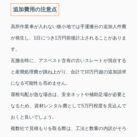
追加費用の注意点
高所作業車が入れない狭小地では手運搬分の追加人件費
が発生し、1日につき1万円前後計上されることがありま
す。
瓦撤去時に、アスベスト含有の古いスレートが混在する
と産廃処理費が跳ね上がり、合計で10万円超の追加請求
になる可能性も否めません。
屋根勾配が急な場合は、安全ネットや補助足場が必要と
なるため、資材レンタル費として5万円程度を見込んで
おくと良いでしょう。
複数社で見積もりを取る際は、工法と数量の内訳がそろ