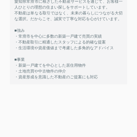
愛知県常滑市に根ざした不動産サービスを通じて、お客様一
人ひとりの理想の住まい探しをサポートしています。
不動産は単なる取引ではなく、未来の暮らしにつながる大切
な選択。だからこそ、誠実で丁寧な対応を心がけています。
■強み
・常滑市を中心に多数の新築一戸建て売買の実績
・不動産取引に精通したスタッフによる的確な提案
・生活環境や資産価値まで考慮した多角的なアドバイス
■事業
・新築一戸建てを中心とした居住用物件
・土地売買や中古物件の仲介
・資産形成を意識した不動産のご提案にも対応