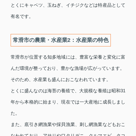
とくにキャベツ、玉ねぎ、イチジクなどは特産品として
有名です。
常滑市の農業・水産業2：水産業の特色
常滑市が位置する知多地域には、豊富な栄養と変化に富
んだ環境が整っており、豊かな漁場が広がっています。
そのため、水産業も盛んにおこなわれています。
とくに盛んなのは海苔の養殖で、大規模な養殖は昭和31
年から本格的に始まり、現在では一大産地に成長しまし
た。
また、底引き網漁業や採貝漁業、刺し網漁業などもおこ
なわれており、アサリやワタリガニ、クルマエビ、タコ