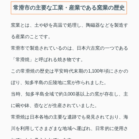
常滑市の主要な工業・産業である窯業の歴史
窯業とは、土や砂を高温で処理し、陶磁器などを製造す
る産業のことです。
常滑市で製造されているのは、日本六古窯の一つである
「常滑焼」と呼ばれる焼き物です。
この常滑焼の歴史は平安時代末期の1,100年頃にさかの
ぼり、知多半島の丘陵地に窯が作られました。
当時、知多半島全域で約3,000基以上の窯が存在し、主
に碗や鉢、壺などが生産されていました。
常滑焼は日本各地の主要な遺跡でも発見されており、海
川を利用してさまざまな地域へ運ばれ、日常的に使用さ