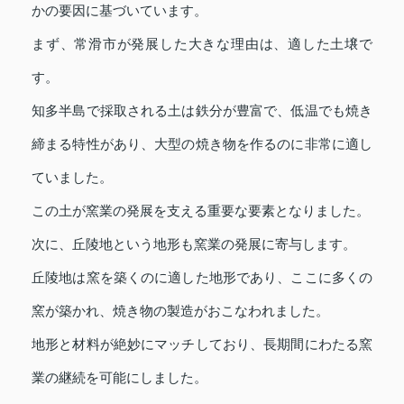
かの要因に基づいています。
まず、常滑市が発展した大きな理由は、適した土壌で
す。
知多半島で採取される土は鉄分が豊富で、低温でも焼き
締まる特性があり、大型の焼き物を作るのに非常に適し
ていました。
この土が窯業の発展を支える重要な要素となりました。
次に、丘陵地という地形も窯業の発展に寄与します。
丘陵地は窯を築くのに適した地形であり、ここに多くの
窯が築かれ、焼き物の製造がおこなわれました。
地形と材料が絶妙にマッチしており、長期間にわたる窯
業の継続を可能にしました。