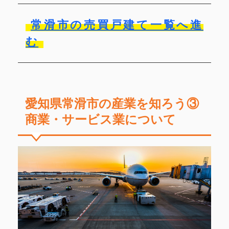
常滑市の売買戸建て一覧へ進
む
愛知県常滑市の産業を知ろう③
商業・サービス業について