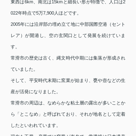
東西は6km、南北は15kmと細長い形が特徴で、人口は2
022年時点で5万7,900人ほどです。
2005年には沿岸部の埋め立て地に中部国際空港（セント
レア）が開港し、空の玄関口として発展を続けていま
す。
常滑市の歴史は古く、縄文時代中期には集落が形成され
ていました。
そして、平安時代末期に窯業が始まり、甕や壺などの生
産が活発になりました。
常滑市の周辺は、なめらかな粘土層の露出が多いことか
ら「とこなめ」と呼ばれており、それが地名として定着
したといわれています。