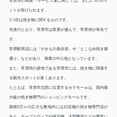
常滑市の商業・サービス業に関しては、主に2つのポイ
ントが挙げられます。
1つ目は焼き物に関するものです。
先述のとおり、常滑市は窯業が盛んで、常滑焼が有名で
す。
常滑駅周辺には「やきもの散歩道」や「とこなめ招き猫
通り」などがあり、商業の中心地となっています。
また、常滑焼の産地である常滑市には、焼き物に関連す
る観光スポットが多くあります。
たとえば、常滑市北部に位置するセラモールは、国内最
大級の焼き物専門のショッピングモールです。
面積5万㎡の広大な敷地内には12店舗の焼き物専門店が
あり、テーブルウェアや縁起物、大型陶器などが豊富に