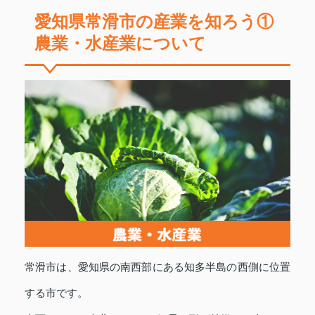
愛知県常滑市の産業を知ろう①
農業・水産業について
常滑市は、愛知県の南西部にある知多半島の西側に位置
する市です。