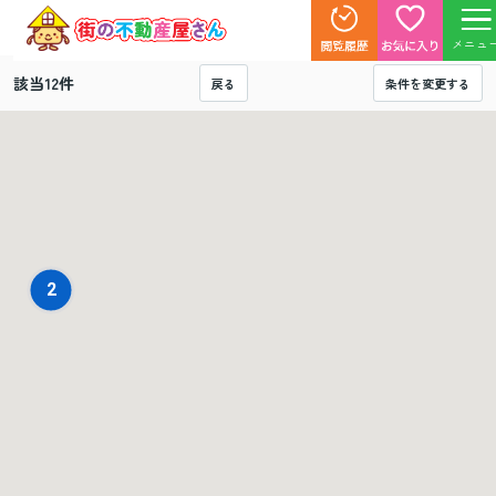
メニュ
該当
12
件
戻る
条件を変更する
2