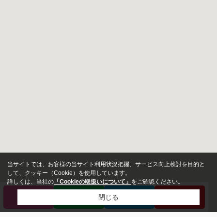
当サイトでは、お客様の当サイト利用状況把握、サービス向上検討を目的と
して、クッキー（Cookie）を使用しています。
詳しくは、当社の
「Cookieの取扱いについて」
をご確認ください。
電話
LINE
来店予約
会員登録
閉じる