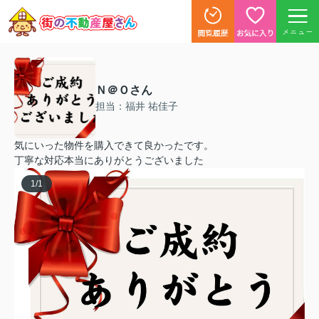
メニュー
Ｎ＠Ｏさん
担当：福井 祐佳子
気にいった物件を購入できて良かったです。
丁寧な対応本当にありがとうございました
1
/
1