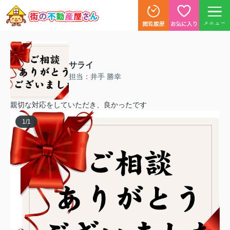
メニュー
サライ
担当：井手 勝幸
親切な対応をしていただき、良かったです
1
/
1