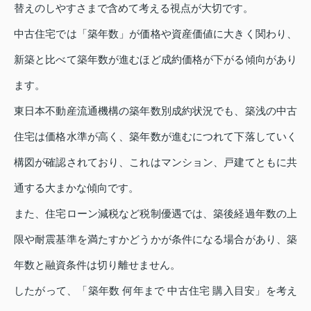
替えのしやすさまで含めて考える視点が大切です。
中古住宅では「築年数」が価格や資産価値に大きく関わり、
新築と比べて築年数が進むほど成約価格が下がる傾向があり
ます。
東日本不動産流通機構の築年数別成約状況でも、築浅の中古
住宅は価格水準が高く、築年数が進むにつれて下落していく
構図が確認されており、これはマンション、戸建てともに共
通する大まかな傾向です。
また、住宅ローン減税など税制優遇では、築後経過年数の上
限や耐震基準を満たすかどうかが条件になる場合があり、築
年数と融資条件は切り離せません。
したがって、「築年数 何年まで 中古住宅 購入目安」を考え