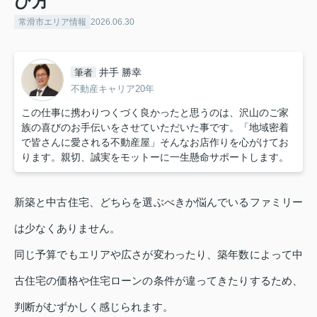
び方
常滑市エリア情報
2026.06.30
井手 勝幸
筆者
不動産キャリア20年
この仕事に携わりつくづく良かったと思うのは、沢山のご家
族の喜びのお手伝いをさせていただいた事です。「地域密着
で皆さんに愛される不動産屋」そんなお店作りを心がけてお
ります。親切、誠実をモットーに一生懸命サポートします。
新築と中古住宅、どちらを選ぶべきか悩んでいるファミリー
は少なくありません。
同じ予算でもエリアや広さが変わったり、築年数によって中
古住宅の価格や住宅ローンの条件が違ってきたりするため、
判断がむずかしく感じられます。