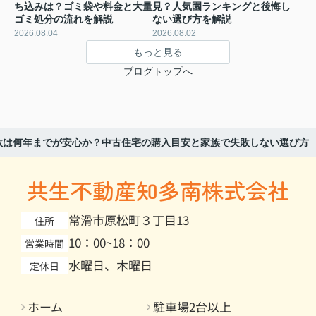
ち込みは？ゴミ袋や料金と大量
見？人気園ランキングと後悔し
ゴミ処分の流れを解説
ない選び方を解説
2026.08.04
2026.08.02
もっと見る
ブログトップへ
数は何年までが安心か？中古住宅の購入目安と家族で失敗しない選び方
共生不動産知多南株式会社
常滑市原松町３丁目13
住所
10：00~18：00
営業時間
水曜日、木曜日
定休日
ホーム
駐車場2台以上