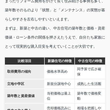
まったリフォーム費用をかけて長く住み続ける事例も多く、
築年数そのものより「状態」と「メンテナンス」の実態が暮
らしやすさを左右しやすいといえます。
まずは、新築と中古の違い、中古住宅の築年数と価格・資産
価値・ローン条件の関係を押さえたうえで、自分たち家族に
とって現実的な購入目安を考えていくことが大切です。
比較項目
新築住宅の特徴
中古住宅の特徴
同予算で広さ確
取得費用の傾向
価格水準高め
保
立地や学区
新規分譲地中心
成熟した生活圏
当初価格は最上
築年数で価格変
築年数と資産価値
位
動
売却価格読みに
相場を把握しや