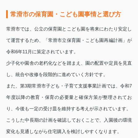
常滑市の保育園・こども園事情と選び方
常滑市では、公立の保育園とこども園を将来にわたり安定し
て運営するため、「常滑市立保育園・こども園再編計画」が
令和6年11月に策定されています。
少子化や園舎の老朽化などを踏まえ、園の配置や定員を見直
し、統合や改修を段階的に進めていく方針です。
また、第3期常滑市子ども・子育て支援事業計画では、令和7
年度以降の教育・保育の必要量と確保方策が整理されてお
り、今後も一定の受け皿を維持する考えが示されています。
こうした中長期の計画を確認しておくことで、入園後の環境
変化も見通しながら住宅購入を検討しやすくなります。