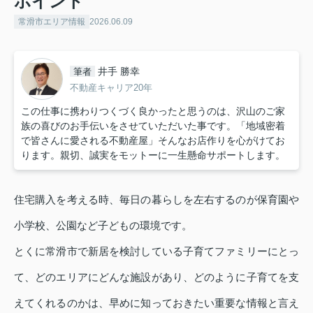
ポイント
常滑市エリア情報
2026.06.09
井手 勝幸
筆者
不動産キャリア20年
この仕事に携わりつくづく良かったと思うのは、沢山のご家
族の喜びのお手伝いをさせていただいた事です。「地域密着
で皆さんに愛される不動産屋」そんなお店作りを心がけてお
ります。親切、誠実をモットーに一生懸命サポートします。
住宅購入を考える時、毎日の暮らしを左右するのが保育園や
小学校、公園など子どもの環境です。
とくに常滑市で新居を検討している子育てファミリーにとっ
て、どのエリアにどんな施設があり、どのように子育てを支
えてくれるのかは、早めに知っておきたい重要な情報と言え