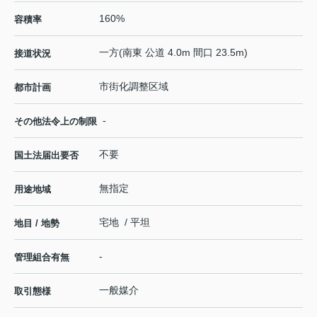
160%
容積率
一方(南東 公道 4.0m 間口 23.5m)
接道状況
市街化調整区域
都市計画
-
その他法令上の制限
不要
国土法届出要否
無指定
用途地域
宅地 / 平坦
地目 / 地勢
-
管理組合有無
一般媒介
取引態様