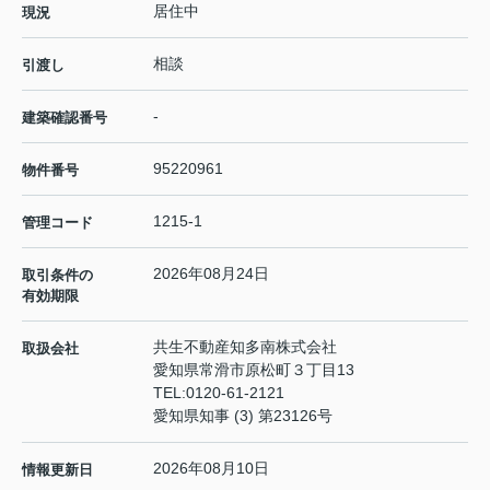
居住中
現況
相談
引渡し
-
建築確認番号
95220961
物件番号
1215-1
管理コード
2026年08月24日
取引条件の
有効期限
共生不動産知多南株式会社
取扱会社
愛知県常滑市原松町３丁目13
TEL:
0120-61-2121
愛知県知事 (3) 第23126号
2026年08月10日
情報更新日