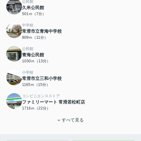
公民館
久米公民館
501ｍ（7分）
中学校
常滑市立青海中学校
809ｍ（11分）
公民館
青海公民館
1030ｍ（13分）
小学校
常滑市立三和小学校
1165ｍ（15分）
コンビニエンスストア
ファミリーマート 常滑若松町店
1716ｍ（22分）
すべて見る