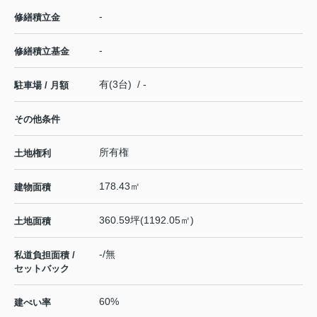
-
修繕積立金
-
修繕積立基金
有(3台) / -
駐車場 / 月額
その他条件
所有権
土地権利
178.43㎡
建物面積
360.59坪(1192.05㎡)
土地面積
-/無
私道負担面積 /
セットバック
60%
建ぺい率