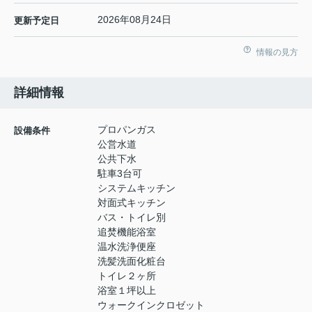
2026年08月24日
更新予定日
情報の見方
詳細情報
プロパンガス
設備条件
公営水道
公共下水
駐車3台可
システムキッチン
対面式キッチン
バス・トイレ別
追焚機能浴室
温水洗浄便座
洗髪洗面化粧台
トイレ２ヶ所
浴室１坪以上
ウォークインクロゼット