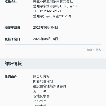
共生不動産知多南株式会社
取扱会社
愛知県常滑市原松町３丁目13
TEL:
0120-61-2121
愛知県知事 (3) 第23126号
2026年08月04日
情報更新日
2026年08月18日
更新予定日
情報の見方
詳細情報
陽当り良好
設備条件
閑静な住宅地
建設住宅性能評価書付
カードキー
現地見学会
バルコニー
公営水道