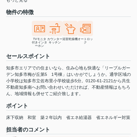
もっと見る
物件の特徴
TVモニタ
カウンター
浴室乾燥機
オートロッ
付きインタ
キッチン
ク
ーホン
セールスポイント
知多市エリアでの住まいなら、住み心地も快適な「リーブルガー
デン知多市梅が丘第5 1号棟」はいかがでしょうか。通学区域の
小学校は知多市立佐布里小学校徒歩5分。0120-61-2121から共生
不動産知多南へお問い合わせいただければ、不動産情報はもちろ
ん、地域情報も併せてご紹介致します。
ポイント
床下収納
和室
築２年以内
省エネ給湯器
省エネルギー対策
担当者のコメント