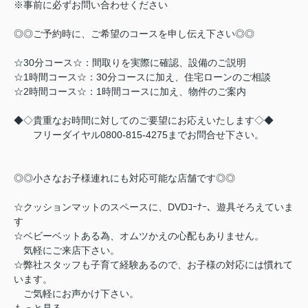
※事前に必ずお問い合わせください
◎◎ご予約時に、ご希望のコースを申し伝え下さい◎◎
☆30分コース☆：間取りを実際に確認、設備のご説明
☆1時間コース☆：30分コースに加え、住宅ローンのご相談
☆2時間コース☆：1時間コースに加え、物件のご案内
◆◇貴重なお時間に対してのご要望にお応えいたします◇◆
フリーダイヤル0800-815-4275までお問合せ下さい。
◎◎小さなお子様連れにも対応可能な店舗です◎◎
☆クッションマットのスペースに、DVDｺｰﾅｰ、遊具そろえていま
す
☆ベビーベットある為、オムツかえの心配もありません。
気軽にご来店下さい。
☆弊社スタッフも子育て経験あるので、お子様の対応には慣れて
います。
ご気軽にお声かけ下さい。