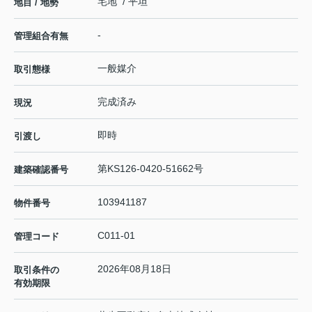
宅地 / 平坦
地目 / 地勢
-
管理組合有無
一般媒介
取引態様
完成済み
現況
即時
引渡し
第KS126-0420-51662号
建築確認番号
103941187
物件番号
C011-01
管理コード
2026年08月18日
取引条件の
有効期限