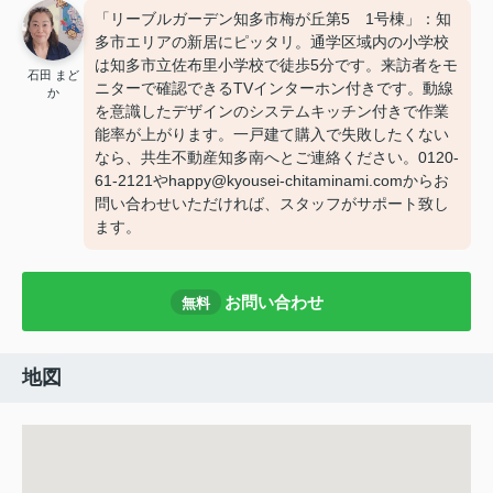
「リーブルガーデン知多市梅が丘第5 1号棟」：知
多市エリアの新居にピッタリ。通学区域内の小学校
は知多市立佐布里小学校で徒歩5分です。来訪者をモ
石田 まど
ニターで確認できるTVインターホン付きです。動線
か
を意識したデザインのシステムキッチン付きで作業
能率が上がります。一戸建て購入で失敗したくない
なら、共生不動産知多南へとご連絡ください。0120-
61-2121やhappy@kyousei-chitaminami.comからお
問い合わせいただければ、スタッフがサポート致し
ます。
お問い合わせ
無料
地図