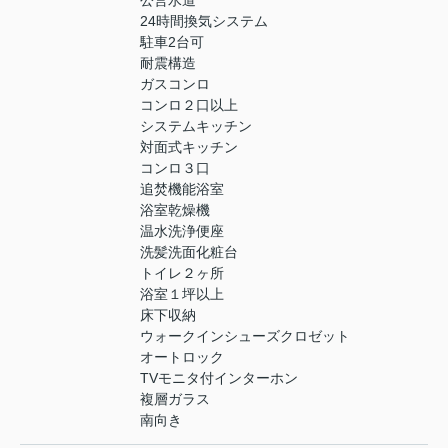
24時間換気システム
駐車2台可
耐震構造
ガスコンロ
コンロ２口以上
システムキッチン
対面式キッチン
コンロ３口
追焚機能浴室
浴室乾燥機
温水洗浄便座
洗髪洗面化粧台
トイレ２ヶ所
浴室１坪以上
床下収納
ウォークインシューズクロゼット
オートロック
TVモニタ付インターホン
複層ガラス
南向き