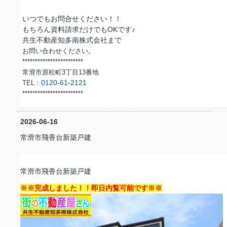
いつでもお問合せください！！
もちろん資料請求だけでもOKです♪
共生不動産知多南株式会社まで
お問い合わせください。
************************
常滑市原松町3丁目13番地
0120-61-2121
TEL：
***********************
*
2026-06-16
常滑市飛香台新築戸建
常滑市飛香台新築戸建
※※完成しました！！即日内覧可能です※※