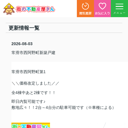
メニュー
更新情報一覧
2026-08-03
常滑市西阿野町新築戸建
常滑市西阿野町第1
＼
＼
価格改定しました／／
全4棟中あと2棟です！！
即日内覧可能です♪
敷地広々！！2台～4台分の駐車可能です（※車種による）