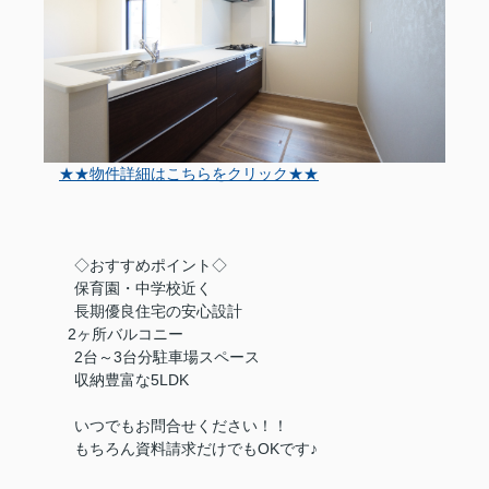
★★物件詳細はこちらをクリック★★
◇おすすめポイント◇
保育園・中学校近く
長期優良住宅の安心設計
2ヶ所バルコニー
2台～3台分駐車場スペース
収納豊富な5LDK
いつでもお問合せください！！
もちろん資料請求だけでもOKです♪