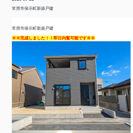
常滑市保示町新築戸建
常滑市保示町新築戸建
※※完成しました！！即日内覧可能です※※