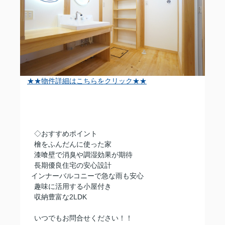
★★物件詳細はこちらをクリック★★
◇おすすめポイント
保
檜をふんだんに使った家
漆喰壁で消臭や調湿効果が期待
長期優良住宅の安心設計
インナーバルコニーで急な雨も安心
趣味に活用する小屋付き
収納豊富な2LDK
いつでもお問合せください！！