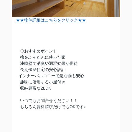
★★物件詳細はこちらをクリック★★
◇おすすめポイント
保
檜をふんだんに使った家
漆喰壁で消臭や調湿効果が期待
長期優良住宅の安心設計
インナーバルコニーで急な雨も安心
趣味に活用する小屋付き
収納豊富な2LDK
いつでもお問合せください！！
もちろん資料請求だけでもOKです♪