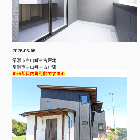
*
*
2026-06-06
常滑市白山町中古戸建
常滑市白山町中古戸建
※※即日内覧可能です※※