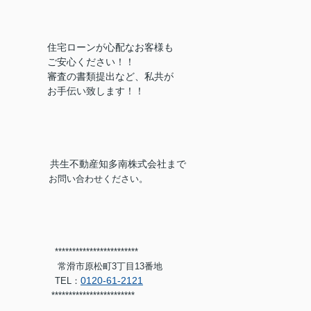
住宅ローンが心配なお客様も
ご安心ください！！
審査の書類提出など、私共が
お手伝い致します！！
共生不動産知多南株式会社まで
お問い合わせください。
************************
常滑市原松町3丁目13番地
0120-61-2121
TEL：
***********************
*