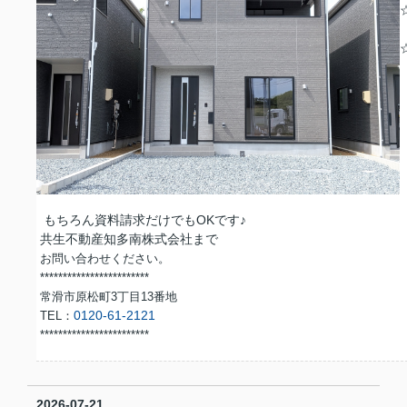
もちろん資料請求だけでもOKです♪
共生不動産知多南株式会社まで
お問い合わせください。
************************
常滑市原松町3丁目13番地
0120-61-2121
TEL：
***********************
*
2026-07-21