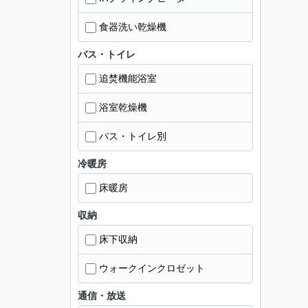
食器洗い乾燥機
バス・トイレ
追焚機能浴室
浴室乾燥機
バス・トイレ別
冷暖房
床暖房
収納
床下収納
ウォークインクロゼット
通信・放送