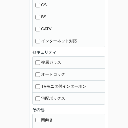
CS
BS
CATV
インターネット対応
セキュリティ
複層ガラス
オートロック
TVモニタ付インターホン
宅配ボックス
その他
南向き