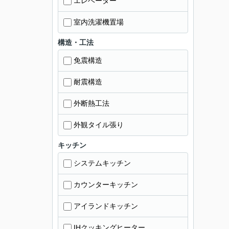
エレベーター
室内洗濯機置場
構造・工法
免震構造
耐震構造
外断熱工法
外観タイル張り
キッチン
システムキッチン
カウンターキッチン
アイランドキッチン
IHクッキングヒーター