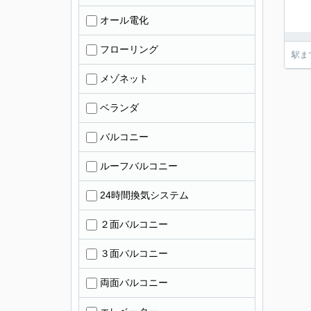
オール電化
フローリング
駅ま
メゾネット
ベランダ
バルコニー
ルーフバルコニー
24時間換気システム
２面バルコニー
３面バルコニー
両面バルコニー