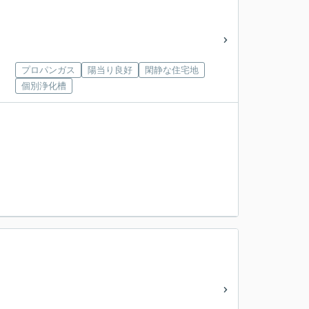
プロパンガス
陽当り良好
閑静な住宅地
個別浄化槽