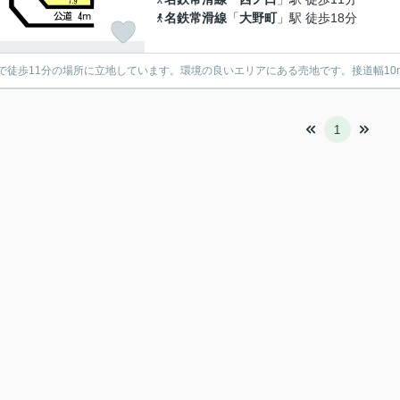
名鉄常滑線
「
大野町
」駅 徒歩18分
で徒歩11分の場所に立地しています。環境の良いエリアにある売地です。接道幅1
1